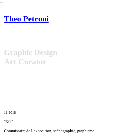
︎
Theo Petroni
Graphic Design
Art Curator
11.2018
“3/1”
Commissaire de l’exposition, scénographie, graphisme.